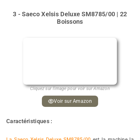
3 - Saeco Xelsis Deluxe SM8785/00 | 22
Boissons
Cliquez sur l'image pour voir sur Amazon
Voir sur Amazon
Caractéristiques :
La Saeco Xelsis Deluxe SM8785/00
est la machine la